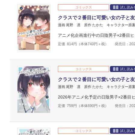
コミックス
試し読み
クラスで２番目に可愛い女の子と友
漫画 尾野 凛
原作 たかた
キャラクター原案
アニメ化企画進行中の日陰男子×2番目
定価
814
円（本体
740
円＋税）
発売日：202
コミックス
試し読み
クラスで２番目に可愛い女の子と友
漫画 尾野 凛
原作 たかた
キャラクター原案
2026年アニメ化予定の日陰男子×2番目
定価
759
円（本体
690
円＋税）
発売日：202
コミックス
試し読み