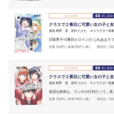
コミックス
試し読み
クラスで２番目に可愛い女の子と友
漫画 尾野 凛
原作 たかた
キャラクター原案
日陰男子×2番目ヒロインの じれあまラ
定価
814
円（本体
740
円＋税）
発売日：202
コミックス
試し読み
クラスで２番目に可愛い女の子と友
漫画 尾野 凛
原作 たかた
キャラクター原案
退屈な映画も、ランチの行列だって…君
定価
814
円（本体
740
円＋税）
発売日：202