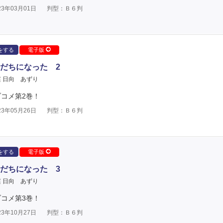
3年03月01日
判型：Ｂ６判
をする
電子版
だちになった 2
 日向 あずり
ブコメ第2巻！
3年05月26日
判型：Ｂ６判
をする
電子版
だちになった 3
 日向 あずり
ブコメ第3巻！
3年10月27日
判型：Ｂ６判