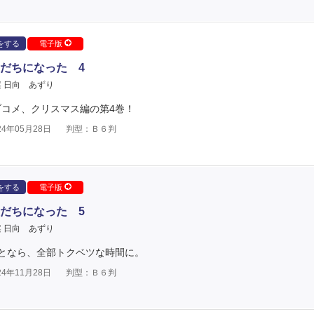
をする
電子版
だちになった 4
 日向 あずり
ブコメ、クリスマス編の第4巻！
4年05月28日
判型：Ｂ６判
をする
電子版
だちになった 5
 日向 あずり
となら、全部トクベツな時間に。
4年11月28日
判型：Ｂ６判