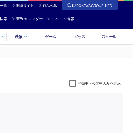
一覧
関連サイト
作品公募
KADOKAWA GROUP INFO
検索
新刊カレンダー
イベント情報
映像
ゲーム
グッズ
スクール
発売中・公開中のみを表示