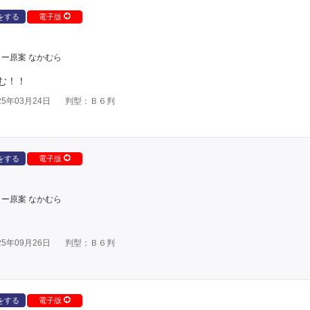
をする
電子版
ー原案 なかむら
む！！
5年03月24日
判型：Ｂ６判
をする
電子版
ー原案 なかむら
5年09月26日
判型：Ｂ６判
をする
電子版