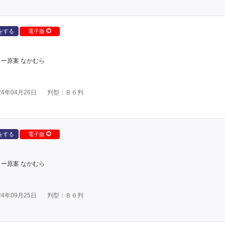
をする
電子版
ー原案 なかむら
4年04月26日
判型：Ｂ６判
をする
電子版
ー原案 なかむら
4年09月25日
判型：Ｂ６判