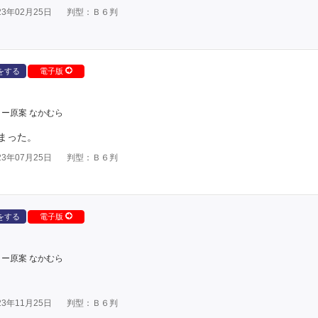
3年02月25日
判型：Ｂ６判
をする
電子版
ー原案 なかむら
まった。
3年07月25日
判型：Ｂ６判
をする
電子版
ー原案 なかむら
3年11月25日
判型：Ｂ６判