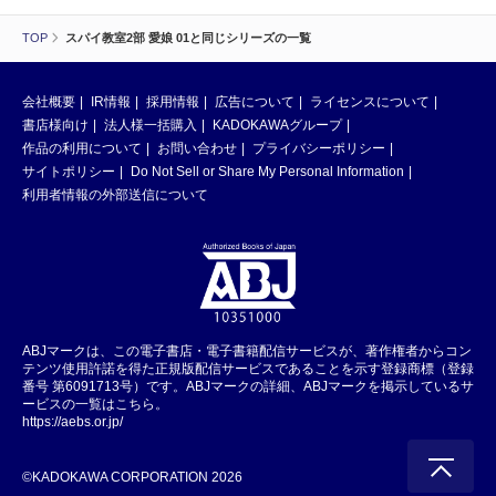
TOP
スパイ教室2部 愛娘 01と同じシリーズの一覧
会社概要
IR情報
採用情報
広告について
ライセンスについて
書店様向け
法人様一括購入
KADOKAWAグループ
作品の利用について
お問い合わせ
プライバシーポリシー
サイトポリシー
Do Not Sell or Share My Personal Information
利用者情報の外部送信について
ABJマークは、この電子書店・電子書籍配信サービスが、著作権者からコン
テンツ使用許諾を得た正規版配信サービスであることを示す登録商標（登録
番号 第6091713号）です。ABJマークの詳細、ABJマークを掲示しているサ
ービスの一覧はこちら。
https://aebs.or.jp/
©KADOKAWA CORPORATION 2026