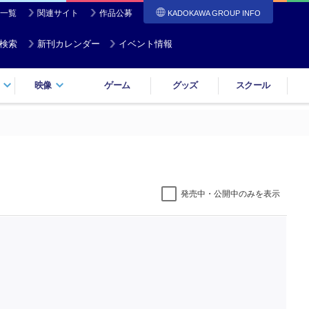
一覧
関連サイト
作品公募
KADOKAWA GROUP INFO
検索
新刊カレンダー
イベント情報
映像
ゲーム
グッズ
スクール
発売中・公開中のみを表示