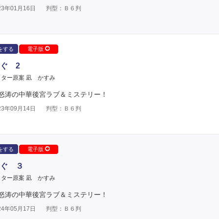
3年01月16日
判型：Ｂ６判
をする
電子版
ぐ 2
ター原案 凪 かすみ
怒涛の中華後宮ラブ＆ミステリー！
3年09月14日
判型：Ｂ６判
をする
電子版
ぐ ３
ター原案 凪 かすみ
怒涛の中華後宮ラブ＆ミステリー！
4年05月17日
判型：Ｂ６判