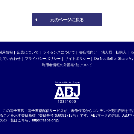
元のページに戻る
採用情報
広告について
ライセンスについて
書店様向け
法人様一括購入
K
お問い合わせ
プライバシーポリシー
サイトポリシー
Do Not Sell or Share My
利用者情報の外部送信について
は、この電子書店・電子書籍配信サービスが、著作権者からコンテンツ使用許諾を得
ることを示す登録商標（登録番号 第6091713号）です。ABJマークの詳細、ABJ
スの一覧はこちら。
https://aebs.or.jp/