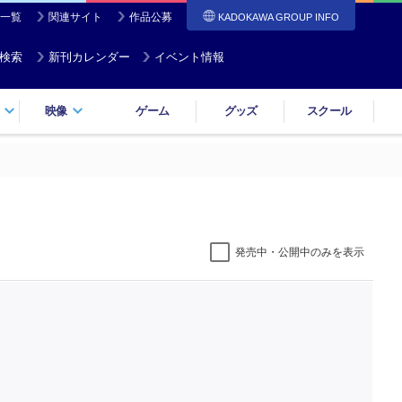
一覧
関連サイト
作品公募
KADOKAWA GROUP INFO
検索
新刊カレンダー
イベント情報
映像
ゲーム
グッズ
スクール
発売中・公開中のみを表示