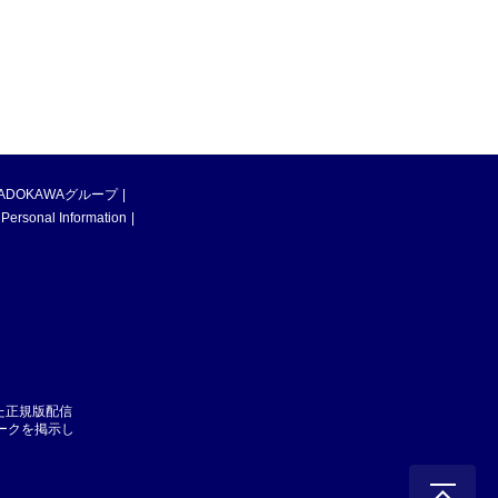
ADOKAWAグループ
 Personal Information
た正規版配信
マークを掲示し