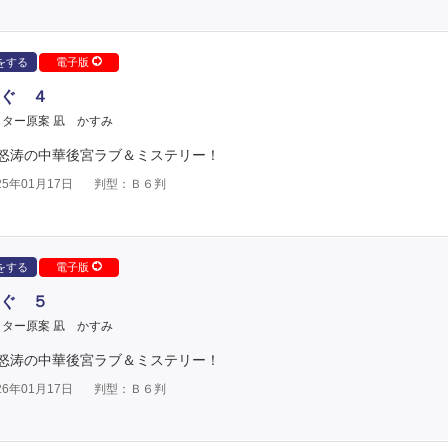
をする
電子版
ぐ ４
ター原案 凪 かすみ
怒涛の中華後宮ラブ＆ミステリー！
5年01月17日
判型：Ｂ６判
をする
電子版
ぐ ５
ター原案 凪 かすみ
怒涛の中華後宮ラブ＆ミステリー！
6年01月17日
判型：Ｂ６判