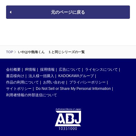
元のページに戻る
TOP
いやはや熱海くん １と同じシリーズの一覧
会社概要
IR情報
採用情報
広告について
ライセンスについて
書店様向け
法人様一括購入
KADOKAWAグループ
作品の利用について
お問い合わせ
プライバシーポリシー
サイトポリシー
Do Not Sell or Share My Personal Information
利用者情報の外部送信について