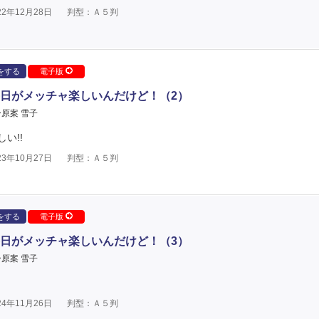
2年12月28日
判型：Ａ５判
をする
電子版
日がメッチャ楽しいんだけど！（2）
原案 雪子
い!!
3年10月27日
判型：Ａ５判
をする
電子版
日がメッチャ楽しいんだけど！（3）
原案 雪子
4年11月26日
判型：Ａ５判