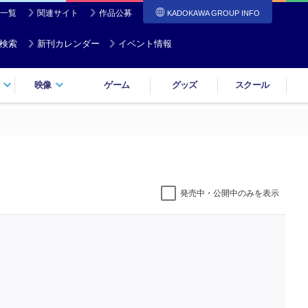
一覧
関連サイト
作品公募
KADOKAWA GROUP INFO
検索
新刊カレンダー
イベント情報
映像
ゲーム
グッズ
スクール
発売中・公開中のみを表示