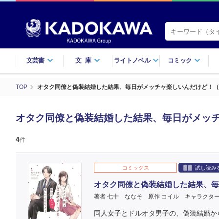
文芸書
文庫
ライトノベル
コミック
TOP
オタク同僚と偽装結婚した結果、毎日がメッチャ楽しいんだけど！（
オタク同僚と偽装結婚した結果、毎日がメッチ
4
件
コミックス
試し読み
オタク同僚と偽装結婚した結果、毎
著者 七十 ななそ
原作 コイル
キャラクター
同人女子とドルオタ男子の、偽装結婚か