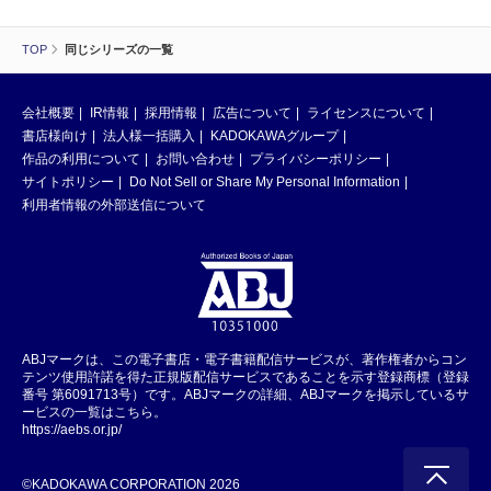
TOP
同じシリーズの一覧
会社概要
IR情報
採用情報
広告について
ライセンスについて
書店様向け
法人様一括購入
KADOKAWAグループ
作品の利用について
お問い合わせ
プライバシーポリシー
サイトポリシー
Do Not Sell or Share My Personal Information
利用者情報の外部送信について
ABJマークは、この電子書店・電子書籍配信サービスが、著作権者からコン
テンツ使用許諾を得た正規版配信サービスであることを示す登録商標（登録
番号 第6091713号）です。ABJマークの詳細、ABJマークを掲示しているサ
ービスの一覧はこちら。
https://aebs.or.jp/
©KADOKAWA CORPORATION 2026