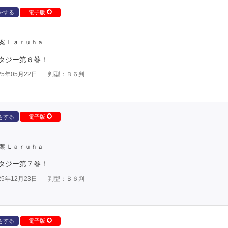
をする
電子版
案 Ｌａｒｕｈａ
タジー第６巻！
5年05月22日
判型：Ｂ６判
をする
電子版
案 Ｌａｒｕｈａ
タジー第７巻！
5年12月23日
判型：Ｂ６判
をする
電子版