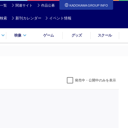
一覧
関連サイト
作品公募
KADOKAWA GROUP INFO
検索
新刊カレンダー
イベント情報
映像
ゲーム
グッズ
スクール
発売中・公開中のみを表示