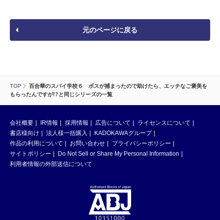
元のページに戻る
TOP
百合華のスパイ学校６ ボスが捕まったので助けたら、エッチなご褒美を
もらったんですが!?と同じシリーズの一覧
会社概要
IR情報
採用情報
広告について
ライセンスについて
書店様向け
法人様一括購入
KADOKAWAグループ
作品の利用について
お問い合わせ
プライバシーポリシー
サイトポリシー
Do Not Sell or Share My Personal Information
利用者情報の外部送信について