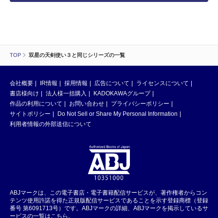
TOP
双星の天剣使い３と同じシリーズの一覧
会社概要
IR情報
採用情報
広告について
ライセンスについて
書店様向け
法人様一括購入
KADOKAWAグループ
作品の利用について
お問い合わせ
プライバシーポリシー
サイトポリシー
Do Not Sell or Share My Personal Information
利用者情報の外部送信について
ABJマークは、この電子書店・電子書籍配信サービスが、著作権者からコン
テンツ使用許諾を得た正規版配信サービスであることを示す登録商標（登録
番号 第6091713号）です。ABJマークの詳細、ABJマークを掲示しているサ
ービスの一覧はこちら。