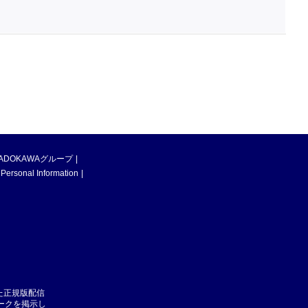
ADOKAWAグループ
 Personal Information
た正規版配信
マークを掲示し