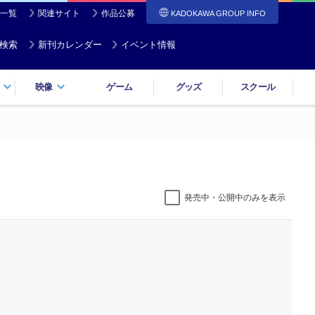
一覧
関連サイト
作品公募
KADOKAWA GROUP INFO
検索
新刊カレンダー
イベント情報
映像
ゲーム
グッズ
スクール
発売中・公開中のみを表示