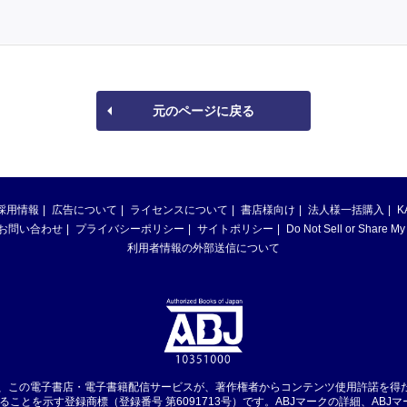
元のページに戻る
採用情報
広告について
ライセンスについて
書店様向け
法人様一括購入
K
お問い合わせ
プライバシーポリシー
サイトポリシー
Do Not Sell or Share My
利用者情報の外部送信について
は、この電子書店・電子書籍配信サービスが、著作権者からコンテンツ使用許諾を得
ることを示す登録商標（登録番号 第6091713号）です。ABJマークの詳細、ABJ