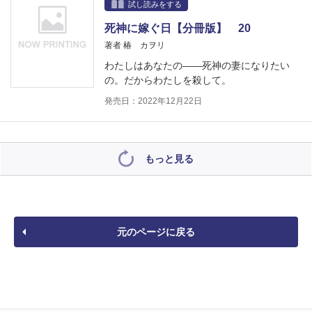
試し読みをする
死神に嫁ぐ日【分冊版】 20
著者 椿 カヲリ
わたしはあなたの――死神の妻になりたい
の。だからわたしを殺して。
発売日：2022年12月22日
もっと見る
元のページに戻る