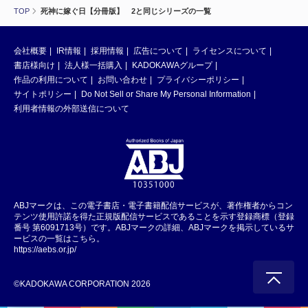
TOP
死神に嫁ぐ日【分冊版】 2と同じシリーズの一覧
会社概要
IR情報
採用情報
広告について
ライセンスについて
書店様向け
法人様一括購入
KADOKAWAグループ
作品の利用について
お問い合わせ
プライバシーポリシー
サイトポリシー
Do Not Sell or Share My Personal Information
利用者情報の外部送信について
ABJマークは、この電子書店・電子書籍配信サービスが、著作権者からコン
テンツ使用許諾を得た正規版配信サービスであることを示す登録商標（登録
番号 第6091713号）です。ABJマークの詳細、ABJマークを掲示しているサ
ービスの一覧はこちら。
https://aebs.or.jp/
©KADOKAWA CORPORATION 2026