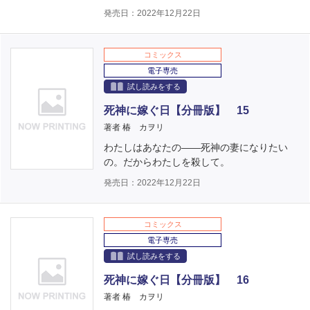
発売日：2022年12月22日
コミックス
電子専売
試し読みをする
死神に嫁ぐ日【分冊版】 15
著者 椿 カヲリ
わたしはあなたの――死神の妻になりたい
の。だからわたしを殺して。
発売日：2022年12月22日
コミックス
電子専売
試し読みをする
死神に嫁ぐ日【分冊版】 16
著者 椿 カヲリ