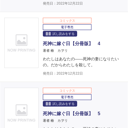
発売日：2022年12月22日
コミックス
電子専売
試し読みをする
死神に嫁ぐ日【分冊版】 4
著者 椿 カヲリ
わたしはあなたの――死神の妻になりたい
の。だからわたしを殺して。
発売日：2022年12月22日
コミックス
電子専売
試し読みをする
死神に嫁ぐ日【分冊版】 5
著者 椿 カヲリ