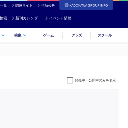
一覧
関連サイト
作品公募
KADOKAWA GROUP INFO
検索
新刊カレンダー
イベント情報
映像
ゲーム
グッズ
スクール
発売中・公開中のみを表示