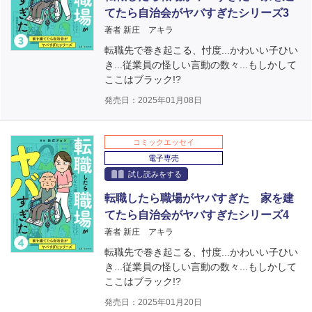
てたら自治会がヤバすぎたシリーズ3
著者 新庄 アキラ
転職先で巻き起こる、忖度...かわいい子ひい
き...従業員の怪しい言動の数々...もしかして
ここはブラック!?
発売日：2025年01月08日
コミックエッセイ
電子専売
試し読みをする
転職したら職場がヤバすぎた 家を建
てたら自治会がヤバすぎたシリーズ4
著者 新庄 アキラ
転職先で巻き起こる、忖度...かわいい子ひい
き...従業員の怪しい言動の数々...もしかして
ここはブラック!?
発売日：2025年01月20日