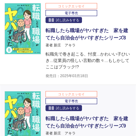
コミックエッセイ
電子専売
試し読みをする
転職したら職場がヤバすぎた 家を建
てたら自治会がヤバすぎたシリーズ8
著者 新庄 アキラ
転職先で巻き起こる、忖度...かわいい子ひい
き...従業員の怪しい言動の数々...もしかして
ここはブラック!?
発売日：2025年03月18日
コミックエッセイ
電子専売
試し読みをする
転職したら職場がヤバすぎた 家を建
てたら自治会がヤバすぎたシリーズ9
著者 新庄 アキラ