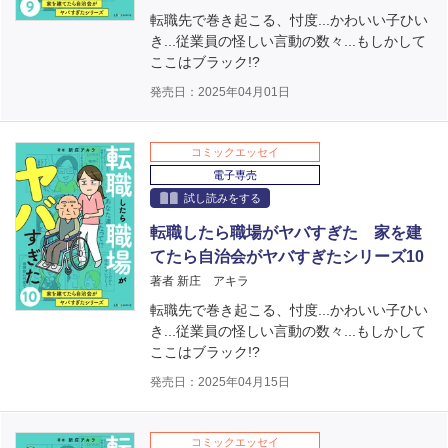
転職先で巻き起こる、忖度...かわいい子ひい
き...従業員の怪しい言動の数々...もしかして
ここはブラック!?
発売日：2025年04月01日
コミックエッセイ
電子専売
試し読みをする
転職したら職場がヤバすぎた 家を建
てたら自治会がヤバすぎたシリーズ10
著者 新庄 アキラ
転職先で巻き起こる、忖度...かわいい子ひい
き...従業員の怪しい言動の数々...もしかして
ここはブラック!?
発売日：2025年04月15日
コミックエッセイ