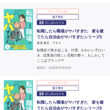
コミックエッセイ
電子専売
試し読みをする
転職したら職場がヤバすぎた 家を建
てたら自治会がヤバすぎたシリーズ5
著者 新庄 アキラ
転職先で巻き起こる、忖度...かわいい子ひい
き...従業員の怪しい言動の数々...もしかして
ここはブラック!?
発売日：2025年02月04日
コミックエッセイ
電子専売
試し読みをする
転職したら職場がヤバすぎた 家を建
てたら自治会がヤバすぎたシリーズ6