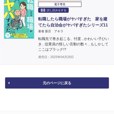
電子専売
試し読みをする
転職したら職場がヤバすぎた 家を建
てたら自治会がヤバすぎたシリーズ11
著者 新庄 アキラ
転職先で巻き起こる、忖度...かわいい子ひい
き...従業員の怪しい言動の数々...もしかして
ここはブラック!?
発売日：2025年04月29日
元のページに戻る