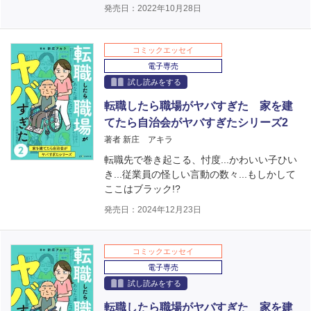
発売日：2022年10月28日
コミックエッセイ
電子専売
試し読みをする
転職したら職場がヤバすぎた 家を建
てたら自治会がヤバすぎたシリーズ2
著者 新庄 アキラ
転職先で巻き起こる、忖度...かわいい子ひい
き...従業員の怪しい言動の数々...もしかして
ここはブラック!?
発売日：2024年12月23日
コミックエッセイ
電子専売
試し読みをする
転職したら職場がヤバすぎた 家を建