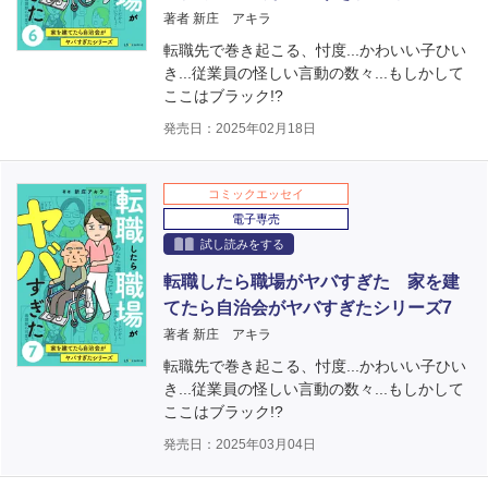
著者 新庄 アキラ
転職先で巻き起こる、忖度...かわいい子ひい
き...従業員の怪しい言動の数々...もしかして
ここはブラック!?
発売日：2025年02月18日
コミックエッセイ
電子専売
試し読みをする
転職したら職場がヤバすぎた 家を建
てたら自治会がヤバすぎたシリーズ7
著者 新庄 アキラ
転職先で巻き起こる、忖度...かわいい子ひい
き...従業員の怪しい言動の数々...もしかして
ここはブラック!?
発売日：2025年03月04日