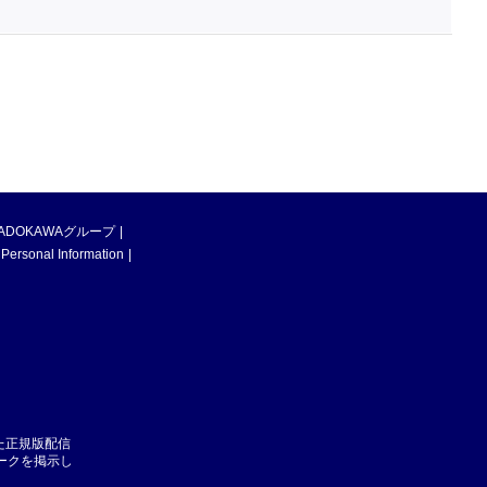
ADOKAWAグループ
 Personal Information
た正規版配信
マークを掲示し