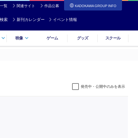
一覧
関連サイト
作品公募
KADOKAWA GROUP INFO
検索
新刊カレンダー
イベント情報
映像
ゲーム
グッズ
スクール
発売中・公開中のみを表示