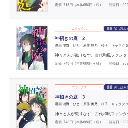
定価
715
円（本体
650
円＋税）
発売日：202
コミックス
試し読み
神招きの庭 2
漫画 鴻野 ひと
原作 奥乃 桜子
キャラクタ
神々と人が織りなす、古代和風ファンタ
定価
748
円（本体
680
円＋税）
発売日：202
コミックス
試し読み
神招きの庭 3
漫画 鴻野 ひと
原作 奥乃 桜子
キャラクタ
神々と人が織りなす、古代和風ファンタ
定価
748
円（本体
680
円＋税）
発売日：202