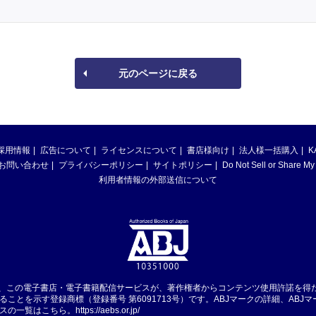
元のページに戻る
採用情報
広告について
ライセンスについて
書店様向け
法人様一括購入
K
お問い合わせ
プライバシーポリシー
サイトポリシー
Do Not Sell or Share My
利用者情報の外部送信について
は、この電子書店・電子書籍配信サービスが、著作権者からコンテンツ使用許諾を得
ることを示す登録商標（登録番号 第6091713号）です。ABJマークの詳細、ABJ
スの一覧はこちら。
https://aebs.or.jp/