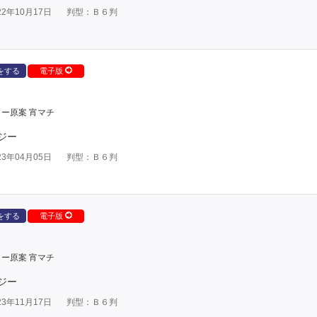
2年10月17日
判型：Ｂ６判
をする
電子版
ー原案 宵マチ
ジー
3年04月05日
判型：Ｂ６判
をする
電子版
ー原案 宵マチ
ジー
3年11月17日
判型：Ｂ６判