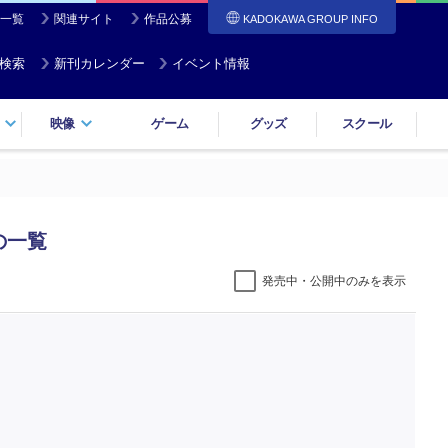
一覧
関連サイト
作品公募
KADOKAWA GROUP INFO
検索
新刊カレンダー
イベント情報
映像
ゲーム
グッズ
スクール
の一覧
発売中・公開中のみを表示