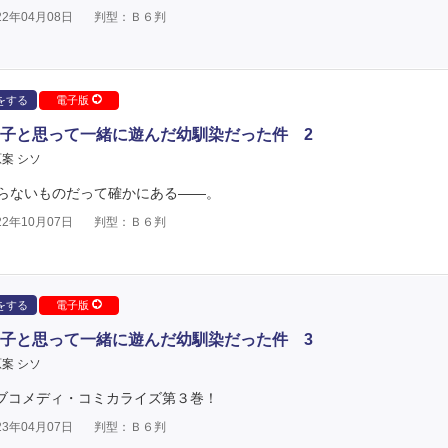
2年04月08日
判型：Ｂ６判
をする
電子版
子と思って一緒に遊んだ幼馴染だった件 2
案 シソ
らないものだって確かにある――。
2年10月07日
判型：Ｂ６判
をする
電子版
子と思って一緒に遊んだ幼馴染だった件 3
案 シソ
ラブコメディ・コミカライズ第３巻！
3年04月07日
判型：Ｂ６判