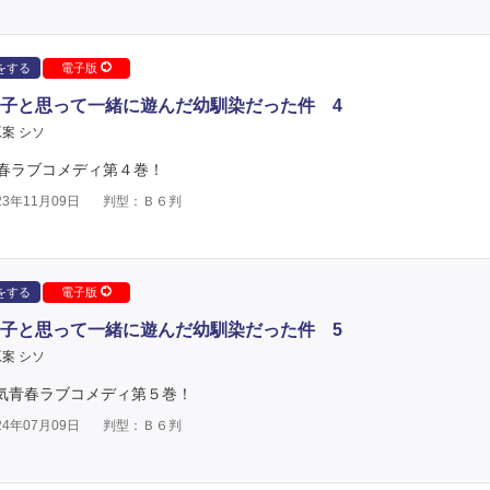
をする
電子版
子と思って一緒に遊んだ幼馴染だった件 4
案 シソ
春ラブコメディ第４巻！
3年11月09日
判型：Ｂ６判
をする
電子版
子と思って一緒に遊んだ幼馴染だった件 5
案 シソ
人気青春ラブコメディ第５巻！
4年07月09日
判型：Ｂ６判