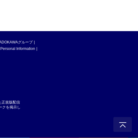
ADOKAWAグループ
 Personal Information
た正規版配信
マークを掲示し