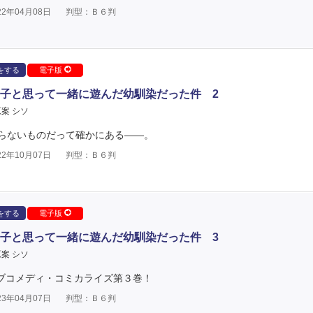
2年04月08日
判型：Ｂ６判
をする
電子版
子と思って一緒に遊んだ幼馴染だった件 2
案 シソ
らないものだって確かにある――。
2年10月07日
判型：Ｂ６判
をする
電子版
子と思って一緒に遊んだ幼馴染だった件 3
案 シソ
ラブコメディ・コミカライズ第３巻！
3年04月07日
判型：Ｂ６判