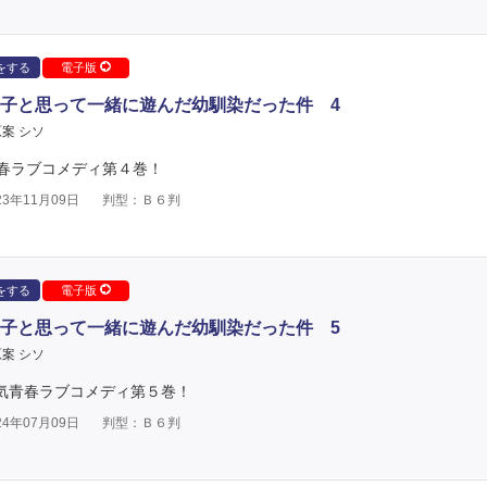
をする
電子版
子と思って一緒に遊んだ幼馴染だった件 4
案 シソ
春ラブコメディ第４巻！
3年11月09日
判型：Ｂ６判
をする
電子版
子と思って一緒に遊んだ幼馴染だった件 5
案 シソ
人気青春ラブコメディ第５巻！
4年07月09日
判型：Ｂ６判