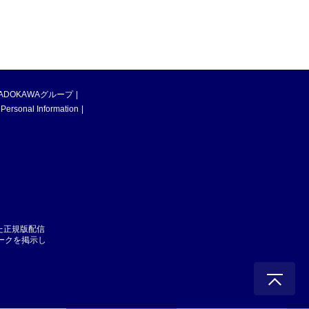
ADOKAWAグループ
 Personal Information
た正規版配信
マークを掲示し