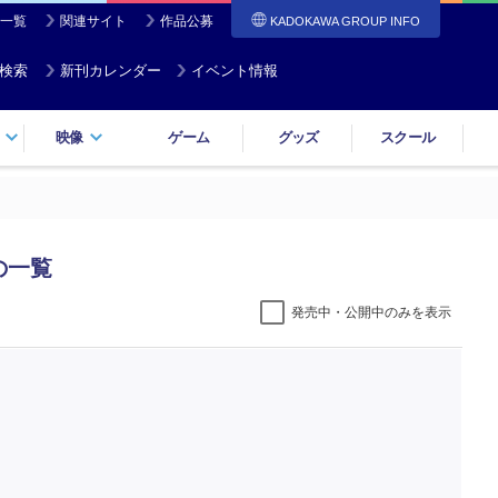
一覧
関連サイト
作品公募
KADOKAWA GROUP INFO
検索
新刊カレンダー
イベント情報
映像
ゲーム
グッズ
スクール
の一覧
発売中・公開中のみを表示