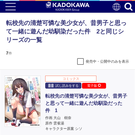
転校先の清楚可憐な美少女が、昔男子と思っ
て一緒に遊んだ幼馴染だった件 2と同じシ
リーズの一覧
7
件
発売中・公開中のみを表示
コミックス
試し読みをする
電子版
転校先の清楚可憐な美少女が、昔男子
と思って一緒に遊んだ幼馴染だった
件 1
作画 大山 樹奈
原作 雲雀湯
キャラクター原案 シソ