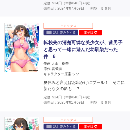
定価
924
円（本体
840
円＋税）
発売日：2024年07月09日
判型：Ｂ６判
コミックス
試し読みをする
電子版
転校先の清楚可憐な美少女が、昔男子
と思って一緒に遊んだ幼馴染だった
件 6
作画 大山 樹奈
原作 雲雀湯
キャラクター原案 シソ
夏休みと言えばお出かけにプール！ そこに
新たな女の影も…？
定価
924
円（本体
840
円＋税）
発売日：2025年01月09日
判型：Ｂ６判
コミックス
試し読みをする
電子版