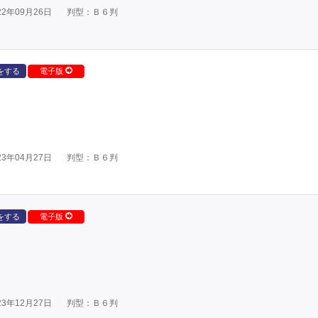
2年09月26日
判型：Ｂ６判
をする
電子版
3年04月27日
判型：Ｂ６判
をする
電子版
3年12月27日
判型：Ｂ６判