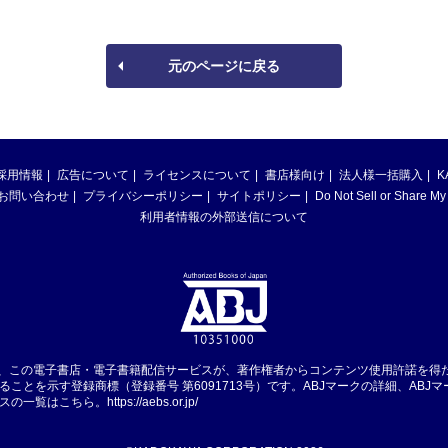
元のページに戻る
採用情報
広告について
ライセンスについて
書店様向け
法人様一括購入
K
お問い合わせ
プライバシーポリシー
サイトポリシー
Do Not Sell or Share My
利用者情報の外部送信について
は、この電子書店・電子書籍配信サービスが、著作権者からコンテンツ使用許諾を得
ることを示す登録商標（登録番号 第6091713号）です。ABJマークの詳細、ABJ
スの一覧はこちら。
https://aebs.or.jp/