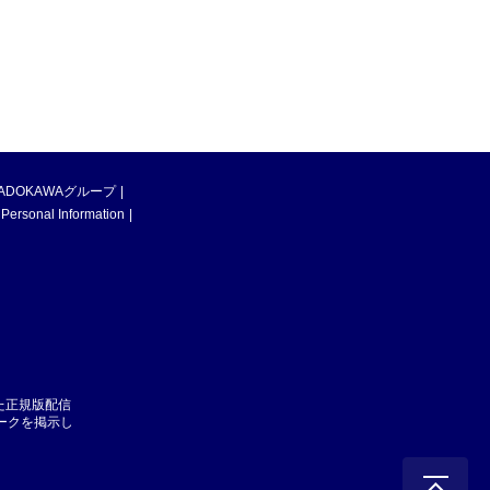
ADOKAWAグループ
 Personal Information
た正規版配信
マークを掲示し