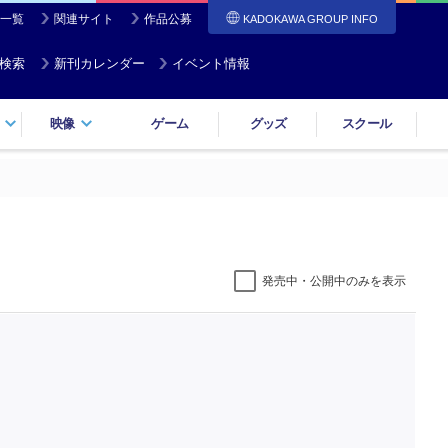
一覧
関連サイト
作品公募
KADOKAWA GROUP INFO
検索
新刊カレンダー
イベント情報
映像
ゲーム
グッズ
スクール
発売中・公開中のみを表示