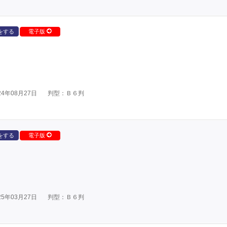
をする
電子版
4年08月27日
判型：Ｂ６判
をする
電子版
5年03月27日
判型：Ｂ６判