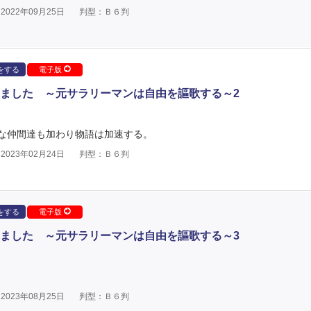
022年09月25日
判型：Ｂ６判
をする
電子版
ました ～元サラリーマンは自由を謳歌する～2
な仲間達も加わり物語は加速する。
023年02月24日
判型：Ｂ６判
をする
電子版
ました ～元サラリーマンは自由を謳歌する～3
023年08月25日
判型：Ｂ６判