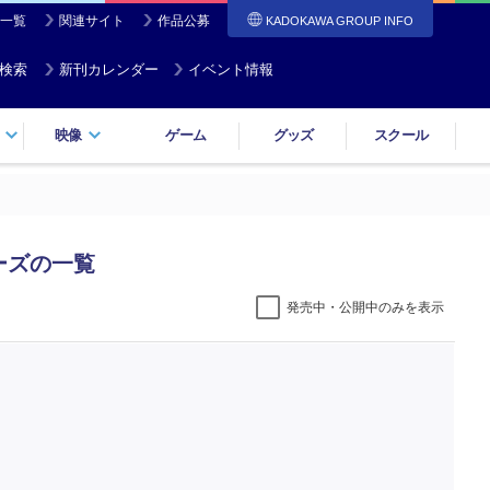
一覧
関連サイト
作品公募
KADOKAWA GROUP INFO
検索
新刊カレンダー
イベント情報
映像
ゲーム
グッズ
スクール
ーズの一覧
発売中・公開中のみを表示