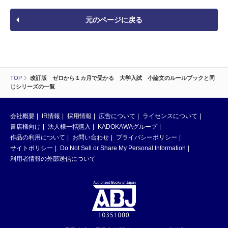
元のページに戻る
TOP
改訂版 ゼロから１カ月で受かる 大学入試 小論文のルールブックと同
じシリーズの一覧
会社概要
IR情報
採用情報
広告について
ライセンスについて
書店様向け
法人様一括購入
KADOKAWAグループ
作品の利用について
お問い合わせ
プライバシーポリシー
サイトポリシー
Do Not Sell or Share My Personal Information
利用者情報の外部送信について