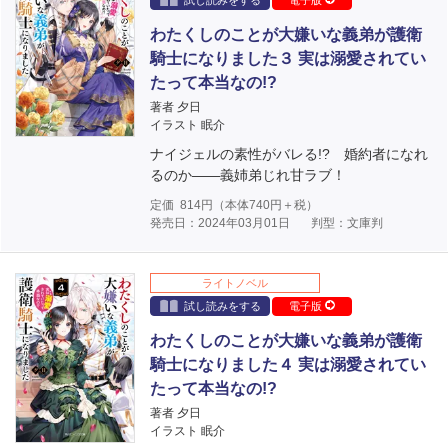
試し読みをする
電子版
わたくしのことが大嫌いな義弟が護衛
騎士になりました３ 実は溺愛されてい
たって本当なの!?
著者 夕日
イラスト 眠介
ナイジェルの素性がバレる!? 婚約者になれ
るのか――義姉弟じれ甘ラブ！
定価
814
円（本体
740
円＋税）
発売日：2024年03月01日
判型：文庫判
ライトノベル
試し読みをする
電子版
わたくしのことが大嫌いな義弟が護衛
騎士になりました４ 実は溺愛されてい
たって本当なの!?
著者 夕日
イラスト 眠介