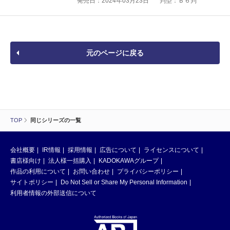
発売日：2024年03月23日
判型：Ｂ６判
元のページに戻る
TOP
同じシリーズの一覧
会社概要
IR情報
採用情報
広告について
ライセンスについて
書店様向け
法人様一括購入
KADOKAWAグループ
作品の利用について
お問い合わせ
プライバシーポリシー
サイトポリシー
Do Not Sell or Share My Personal Information
利用者情報の外部送信について