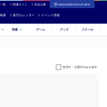
一覧
関連サイト
作品公募
KADOKAWA GROUP INFO
検索
新刊カレンダー
イベント情報
映像
ゲーム
グッズ
スクール
発売中・公開中のみを表示