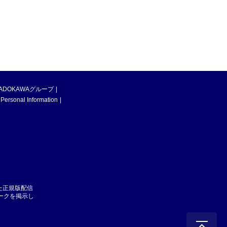
ADOKAWAグループ
 Personal Information
た正規版配信
マークを掲示し