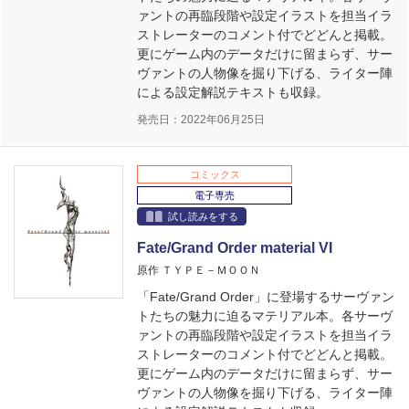
ァントの再臨段階や設定イラストを担当イラ
ストレーターのコメント付でどどんと掲載。
更にゲーム内のデータだけに留まらず、サー
ヴァントの人物像を掘り下げる、ライター陣
による設定解説テキストも収録。
発売日：2022年06月25日
コミックス
電子専売
試し読みをする
Fate/Grand Order material VI
原作 ＴＹＰＥ－ＭＯＯＮ
「Fate/Grand Order」に登場するサーヴァン
トたちの魅力に迫るマテリアル本。各サーヴ
ァントの再臨段階や設定イラストを担当イラ
ストレーターのコメント付でどどんと掲載。
更にゲーム内のデータだけに留まらず、サー
ヴァントの人物像を掘り下げる、ライター陣