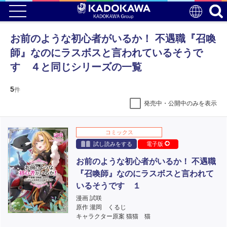
お前のような初心者がいるか！ 不遇職『召喚
師』なのにラスボスと言われているそうで
す ４と同じシリーズの一覧
5
件
発売中・公開中のみを表示
コミックス
試し読みをする
電子版
お前のような初心者がいるか！ 不遇職
『召喚師』なのにラスボスと言われて
いるそうです １
漫画 試咲
原作 瀧岡 くるじ
キャラクター原案 猫猫 猫