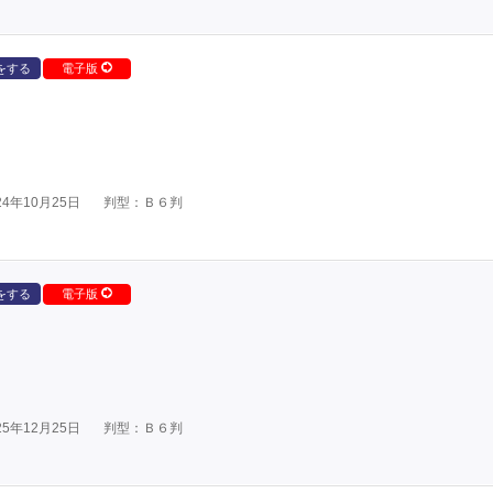
をする
電子版
4年10月25日
判型：Ｂ６判
をする
電子版
5年12月25日
判型：Ｂ６判