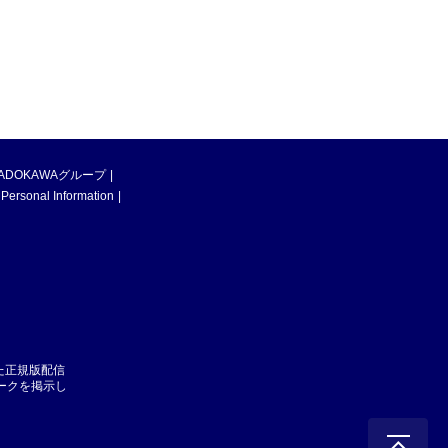
ADOKAWAグループ
 Personal Information
た正規版配信
マークを掲示し