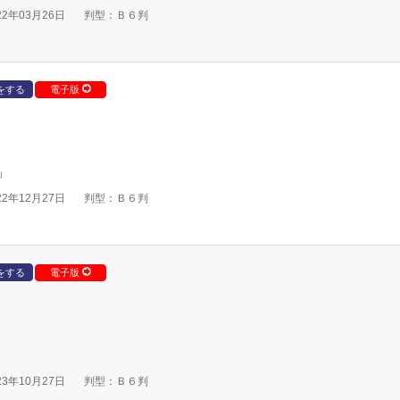
2年03月26日
判型：Ｂ６判
をする
電子版
」
2年12月27日
判型：Ｂ６判
をする
電子版
3年10月27日
判型：Ｂ６判