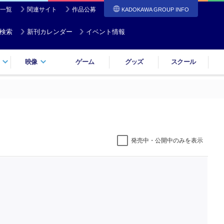
一覧
関連サイト
作品公募
KADOKAWA GROUP INFO
検索
新刊カレンダー
イベント情報
映像
ゲーム
グッズ
スクール
発売中・公開中のみを表示