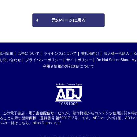
元のページに戻る
採用情報
広告について
ライセンスについて
書店様向け
法人様一括購入
K
お問い合わせ
プライバシーポリシー
サイトポリシー
Do Not Sell or Share My
利用者情報の外部送信について
は、この電子書店・電子書籍配信サービスが、著作権者からコンテンツ使用許諾を得
ることを示す登録商標（登録番号 第6091713号）です。ABJマークの詳細、ABJ
スの一覧はこちら。
https://aebs.or.jp/