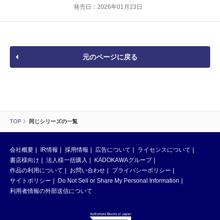
発売日：2026年01月23日
元のページに戻る
TOP
同じシリーズの一覧
会社概要
IR情報
採用情報
広告について
ライセンスについて
書店様向け
法人様一括購入
KADOKAWAグループ
作品の利用について
お問い合わせ
プライバシーポリシー
サイトポリシー
Do Not Sell or Share My Personal Information
利用者情報の外部送信について