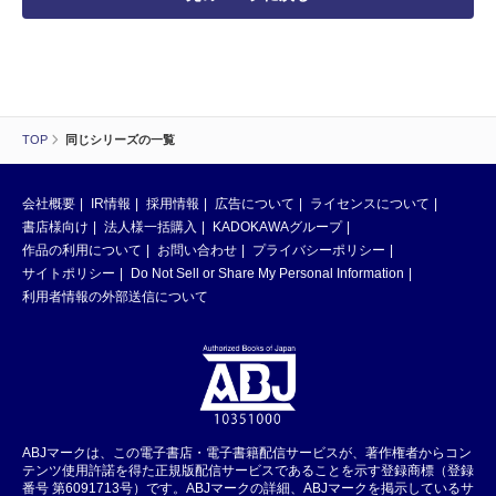
TOP
同じシリーズの一覧
会社概要
IR情報
採用情報
広告について
ライセンスについて
書店様向け
法人様一括購入
KADOKAWAグループ
作品の利用について
お問い合わせ
プライバシーポリシー
サイトポリシー
Do Not Sell or Share My Personal Information
利用者情報の外部送信について
ABJマークは、この電子書店・電子書籍配信サービスが、著作権者からコン
テンツ使用許諾を得た正規版配信サービスであることを示す登録商標（登録
番号 第6091713号）です。ABJマークの詳細、ABJマークを掲示しているサ