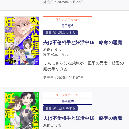
発売日：2025年02月22日
コミックエッセイ
電子専売
試し読みをする
夫は不倫相手と妊活中18 略奪の悪魔
原作 かうち
漫画 松本 うち
てんにさらなる試練が…正平の元妻・結愛の
魔の手が迫る
発売日：2025年04月07日
コミックエッセイ
電子専売
試し読みをする
夫は不倫相手と妊活中19 略奪の悪魔
原作 かうち