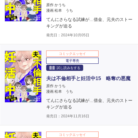
原作 かうち
漫画 松本 うち
てんにさらなる試練が…借金、元夫のストー
キングが迫る
発売日：2024年10月05日
コミックエッセイ
電子専売
試し読みをする
夫は不倫相手と妊活中15 略奪の悪魔
原作 かうち
漫画 松本 うち
てんにさらなる試練が…借金、元夫のストー
キングが迫る
発売日：2024年11月16日
コミックエッセイ