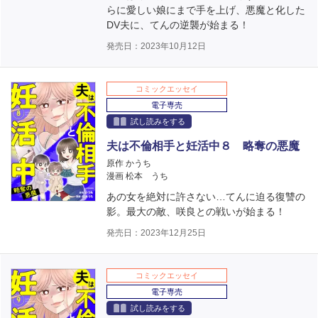
らに愛しい娘にまで手を上げ、悪魔と化した
DV夫に、てんの逆襲が始まる！
発売日：2023年10月12日
コミックエッセイ
電子専売
試し読みをする
夫は不倫相手と妊活中８ 略奪の悪魔
原作 かうち
漫画 松本 うち
あの女を絶対に許さない…てんに迫る復讐の
影。最大の敵、咲良との戦いが始まる！
発売日：2023年12月25日
コミックエッセイ
電子専売
試し読みをする