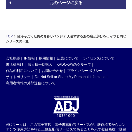
元のページに戻る
TOP
陰キャだった俺の青春リベンジ２ 天使すぎるあの娘と歩むReライフと同じ
シリーズの一覧
会社概要
IR情報
採用情報
広告について
ライセンスについて
書店様向け
法人様一括購入
KADOKAWAグループ
作品の利用について
お問い合わせ
プライバシーポリシー
サイトポリシー
Do Not Sell or Share My Personal Information
利用者情報の外部送信について
ABJマークは、この電子書店・電子書籍配信サービスが、著作権者からコン
テンツ使用許諾を得た正規版配信サービスであることを示す登録商標（登録