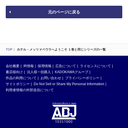
元のページに戻る
TOP
ホテル・メッツァペウラへようこそ １巻と同じシリーズの一覧
会社概要
IR情報
採用情報
広告について
ライセンスについて
書店様向け
法人様一括購入
KADOKAWAグループ
作品の利用について
お問い合わせ
プライバシーポリシー
サイトポリシー
Do Not Sell or Share My Personal Information
利用者情報の外部送信について