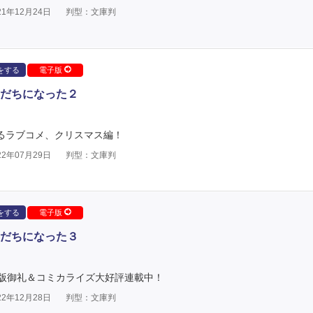
1年12月24日
判型：文庫判
をする
電子版
だちになった２
するラブコメ、クリスマス編！
2年07月29日
判型：文庫判
をする
電子版
だちになった３
版御礼＆コミカライズ大好評連載中！
2年12月28日
判型：文庫判