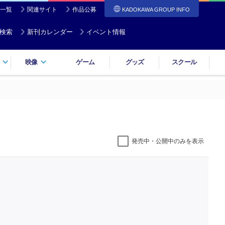
一覧
関連サイト
作品公募
KADOKAWA GROUP INFO
検索
新刊カレンダー
イベント情報
映像
ゲーム
グッズ
スクール
発売中・公開中のみを表示