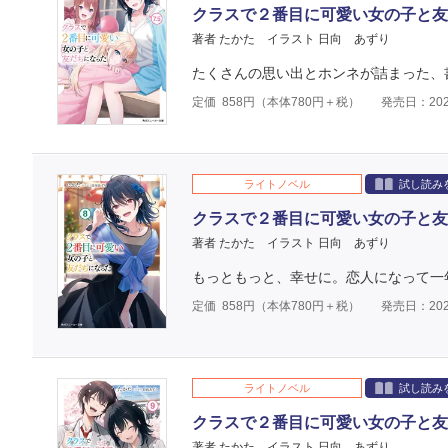
クラスで２番目に可愛い女の子と友だ
著者 たかた
イラスト 日向 あずり
たくさんの思い出とホンネが詰まった、
定価
858
円（本体
780
円＋税）
発売日：202
ライトノベル
試し読み
クラスで２番目に可愛い女の子と友
著者 たかた
イラスト 日向 あずり
もっともっと、幸せに。恋人になって一
定価
858
円（本体
780
円＋税）
発売日：202
ライトノベル
試し読み
クラスで２番目に可愛い女の子と友
著者 たかた
イラスト 日向 あずり