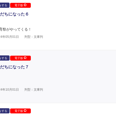
をする
電子版
だちになった６
育祭がやってくる！
4年05月01日
判型：文庫判
をする
電子版
だちになった７
4年10月01日
判型：文庫判
をする
電子版