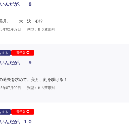
いんだが。 ８
月、一・大・決・心!?
5年02月09日
判型：Ｂ６変形判
をする
電子版
いんだが。 ９
の過去を求めて。美月、刻を駆ける！
5年07月09日
判型：Ｂ６変形判
をする
電子版
いんだが。１０