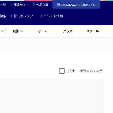
一覧
関連サイト
作品公募
KADOKAWA GROUP INFO
検索
新刊カレンダー
イベント情報
映像
ゲーム
グッズ
スクール
発売中・公開中のみを表示