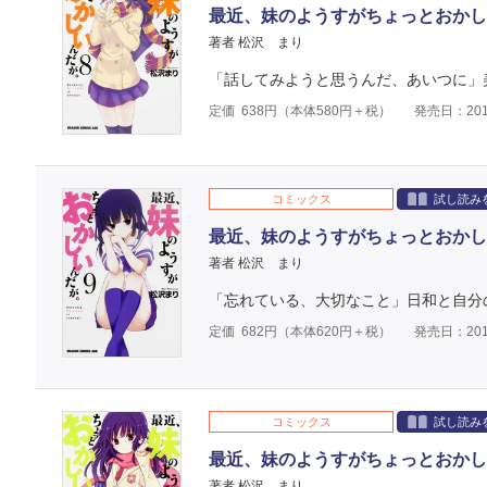
最近、妹のようすがちょっとおかし
著者 松沢 まり
「話してみようと思うんだ、あいつに」美
定価
638
円（本体
580
円＋税）
発売日：201
コミックス
試し読み
最近、妹のようすがちょっとおかし
著者 松沢 まり
「忘れている、大切なこと」日和と自分
定価
682
円（本体
620
円＋税）
発売日：201
コミックス
試し読み
最近、妹のようすがちょっとおかし
著者 松沢 まり