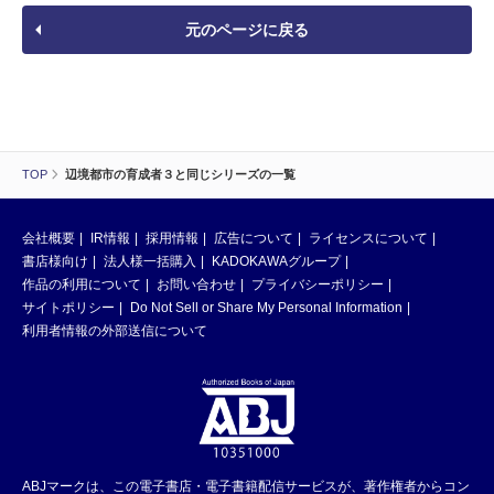
元のページに戻る
TOP
辺境都市の育成者３と同じシリーズの一覧
会社概要
IR情報
採用情報
広告について
ライセンスについて
書店様向け
法人様一括購入
KADOKAWAグループ
作品の利用について
お問い合わせ
プライバシーポリシー
サイトポリシー
Do Not Sell or Share My Personal Information
利用者情報の外部送信について
ABJマークは、この電子書店・電子書籍配信サービスが、著作権者からコン