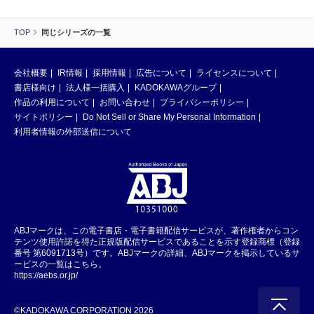
TOP
同じシリーズの一覧
会社概要
IR情報
採用情報
広告について
ライセンスについて
書店様向け
法人様一括購入
KADOKAWAグループ
作品の利用について
お問い合わせ
プライバシーポリシー
サイトポリシー
Do Not Sell or Share My Personal Information
利用者情報の外部送信について
ABJマークは、この電子書店・電子書籍配信サービスが、著作権者からコン
テンツ使用許諾を得た正規版配信サービスであることを示す登録商標（登録
番号 第6091713号）です。ABJマークの詳細、ABJマークを掲示しているサ
ービスの一覧はこちら。
https://aebs.or.jp/
©KADOKAWA CORPORATION 2026