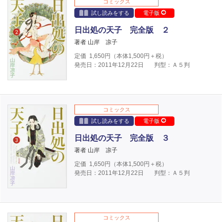
コミックス
試し読みをする
電子版
日出処の天子 完全版 ２
著者 山岸 凉子
定価
1,650
円（本体
1,500
円＋税）
発売日：2011年12月22日
判型：Ａ５判
コミックス
試し読みをする
電子版
日出処の天子 完全版 ３
著者 山岸 凉子
定価
1,650
円（本体
1,500
円＋税）
発売日：2011年12月22日
判型：Ａ５判
コミックス