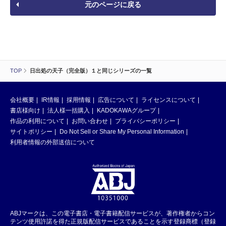
元のページに戻る
TOP
日出処の天子（完全版）１と同じシリーズの一覧
会社概要
IR情報
採用情報
広告について
ライセンスについて
書店様向け
法人様一括購入
KADOKAWAグループ
作品の利用について
お問い合わせ
プライバシーポリシー
サイトポリシー
Do Not Sell or Share My Personal Information
利用者情報の外部送信について
ABJマークは、この電子書店・電子書籍配信サービスが、著作権者からコン
テンツ使用許諾を得た正規版配信サービスであることを示す登録商標（登録