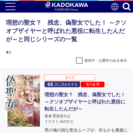
理想の聖女？ 残念、偽聖女でした！ ～クソ
オブザイヤーと呼ばれた悪役に転生したんだ
が～と同じシリーズの一覧
4
件
発売中・公開中のみを表示
新文芸
試し読みをする
電子版
理想の聖女？ 残念、偽聖女でした！
～クソオブザイヤーと呼ばれた悪役に
転生したんだが～
著者 壁首領大公
イラスト ゆのひと
男の俺の雑な聖女ムーブが、何もかも裏腹に