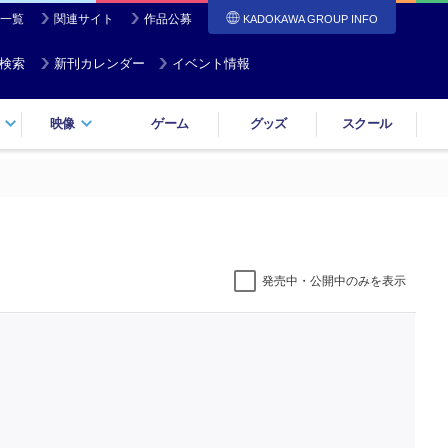
一覧
関連サイト
作品公募
KADOKAWA GROUP INFO
検索
新刊カレンダー
イベント情報
映像
ゲーム
グッズ
スクール
発売中・公開中のみを表示