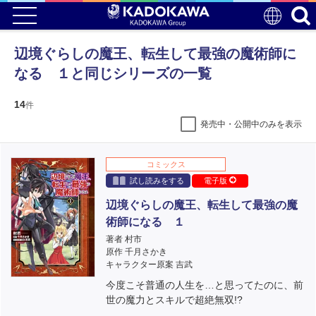
辺境ぐらしの魔王、転生して最強の魔術師に
なる １と同じシリーズの一覧
14
件
発売中・公開中のみを表示
コミックス
試し読みをする
電子版
辺境ぐらしの魔王、転生して最強の魔
術師になる １
著者 村市
原作 千月さかき
キャラクター原案 吉武
今度こそ普通の人生を…と思ってたのに、前
世の魔力とスキルで超絶無双!?