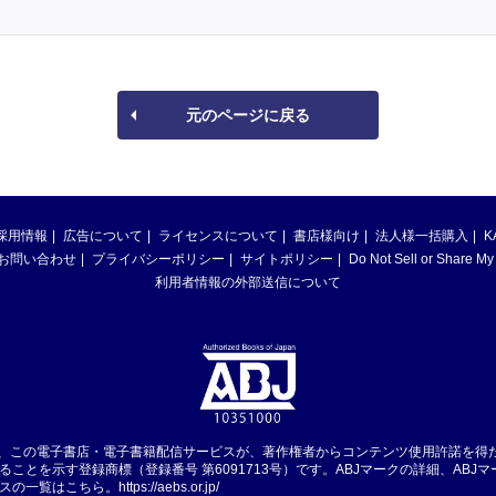
元のページに戻る
採用情報
広告について
ライセンスについて
書店様向け
法人様一括購入
K
お問い合わせ
プライバシーポリシー
サイトポリシー
Do Not Sell or Share My
利用者情報の外部送信について
は、この電子書店・電子書籍配信サービスが、著作権者からコンテンツ使用許諾を得
ることを示す登録商標（登録番号 第6091713号）です。ABJマークの詳細、ABJ
スの一覧はこちら。
https://aebs.or.jp/