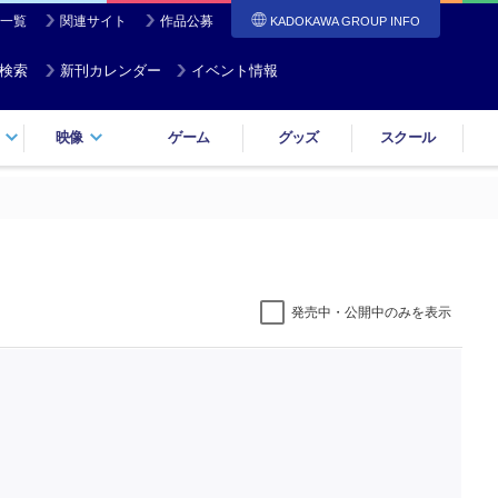
一覧
関連サイト
作品公募
KADOKAWA GROUP INFO
検索
新刊カレンダー
イベント情報
映像
ゲーム
グッズ
スクール
発売中・公開中のみを表示