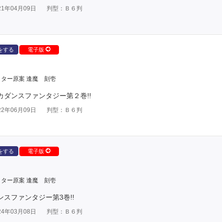
1年04月09日
判型：Ｂ６判
をする
電子版
ター原案 逢魔 刻壱
カダンスファンタジー第２巻!!
2年06月09日
判型：Ｂ６判
をする
電子版
ター原案 逢魔 刻壱
ンスファンタジー第3巻!!
4年03月08日
判型：Ｂ６判