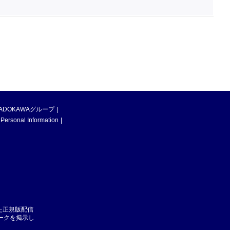
ADOKAWAグループ
 Personal Information
た正規版配信
マークを掲示し