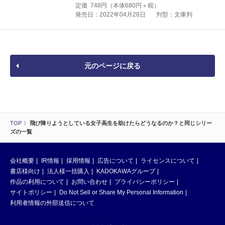
定価
748
円（本体
680
円＋税）
発売日：2022年04月28日
判型：文庫判
元のページに戻る
TOP
飛び降りようとしている女子高生を助けたらどうなるのか？と同じシリー
ズの一覧
会社概要
IR情報
採用情報
広告について
ライセンスについて
書店様向け
法人様一括購入
KADOKAWAグループ
作品の利用について
お問い合わせ
プライバシーポリシー
サイトポリシー
Do Not Sell or Share My Personal Information
利用者情報の外部送信について