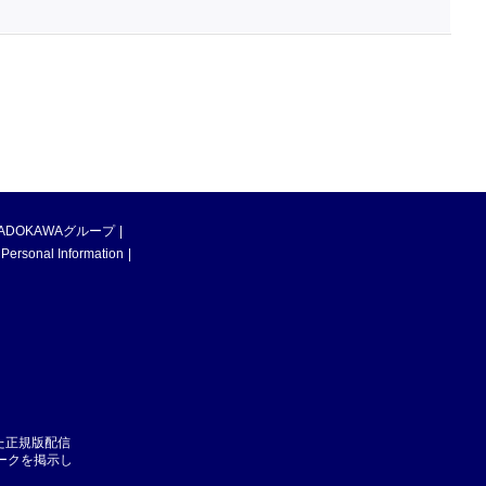
ADOKAWAグループ
 Personal Information
た正規版配信
マークを掲示し