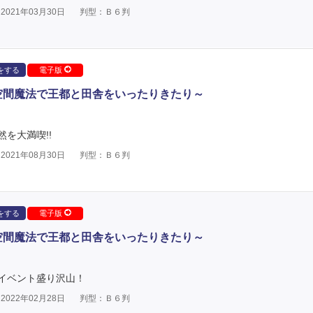
021年03月30日
判型：Ｂ６判
をする
電子版
空間魔法で王都と田舎をいったりきたり～
を大満喫!!
021年08月30日
判型：Ｂ６判
をする
電子版
空間魔法で王都と田舎をいったりきたり～
イベント盛り沢山！
022年02月28日
判型：Ｂ６判