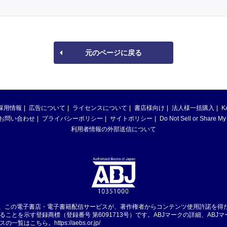
元のページに戻る
採用情報
広告について
ライセンスについて
書店様向け
法人様一括購入
K
お問い合わせ
プライバシーポリシー
サイトポリシー
Do Not Sell or Share My
利用者情報の外部送信について
は、この電子書店・電子書籍配信サービスが、著作権者からコンテンツ使用許諾を得
ることを示す登録商標（登録番号 第6091713号）です。ABJマークの詳細、ABJ
スの一覧はこちら。
https://aebs.or.jp/