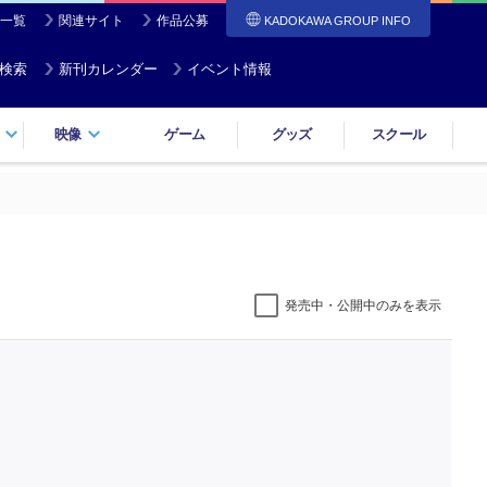
一覧
関連サイト
作品公募
KADOKAWA GROUP INFO
検索
新刊カレンダー
イベント情報
映像
ゲーム
グッズ
スクール
発売中・公開中のみを表示