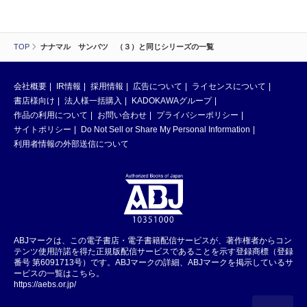
TOP
ナナマル サンバツ （３）と同じシリーズの一覧
会社概要
IR情報
採用情報
広告について
ライセンスについて
書店様向け
法人様一括購入
KADOKAWAグループ
作品の利用について
お問い合わせ
プライバシーポリシー
サイトポリシー
Do Not Sell or Share My Personal Information
利用者情報の外部送信について
ABJマークは、この電子書店・電子書籍配信サービスが、著作権者からコン
テンツ使用許諾を得た正規版配信サービスであることを示す登録商標（登録
番号 第6091713号）です。ABJマークの詳細、ABJマークを掲示しているサ
ービスの一覧はこちら。
https://aebs.or.jp/