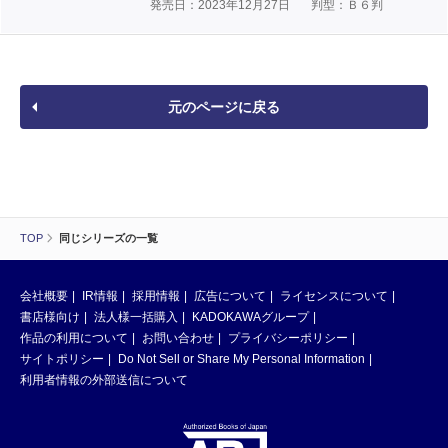
発売日：2023年12月27日
判型：Ｂ６判
元のページに戻る
TOP
同じシリーズの一覧
会社概要
IR情報
採用情報
広告について
ライセンスについて
書店様向け
法人様一括購入
KADOKAWAグループ
作品の利用について
お問い合わせ
プライバシーポリシー
サイトポリシー
Do Not Sell or Share My Personal Information
利用者情報の外部送信について