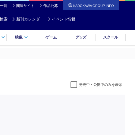
一覧
関連サイト
作品公募
KADOKAWA GROUP INFO
検索
新刊カレンダー
イベント情報
映像
ゲーム
グッズ
スクール
発売中・公開中のみを表示