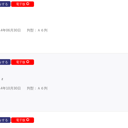
をする
電子版
4年06月30日
判型：Ａ６判
をする
電子版
ｕｚ
4年10月30日
判型：Ａ６判
をする
電子版