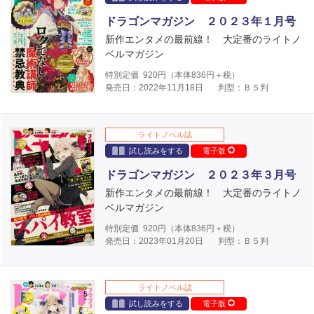
ドラゴンマガジン ２０２３年１月号
新作エンタメの最前線！ 大定番のライトノ
ベルマガジン
特別定価
920
円（本体
836
円＋税）
発売日：2022年11月18日
判型：Ｂ５判
ライトノベル誌
試し読みをする
電子版
ドラゴンマガジン ２０２３年３月号
新作エンタメの最前線！ 大定番のライトノ
ベルマガジン
特別定価
920
円（本体
836
円＋税）
発売日：2023年01月20日
判型：Ｂ５判
ライトノベル誌
試し読みをする
電子版