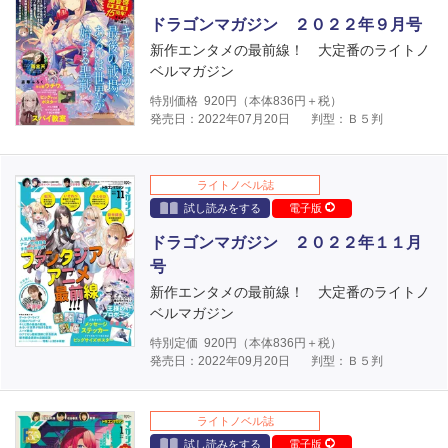
ドラゴンマガジン ２０２２年９月号
新作エンタメの最前線！ 大定番のライトノ
ベルマガジン
特別価格
920
円（本体
836
円＋税）
発売日：2022年07月20日
判型：Ｂ５判
ライトノベル誌
試し読みをする
電子版
ドラゴンマガジン ２０２２年１１月
号
新作エンタメの最前線！ 大定番のライトノ
ベルマガジン
特別定価
920
円（本体
836
円＋税）
発売日：2022年09月20日
判型：Ｂ５判
ライトノベル誌
試し読みをする
電子版