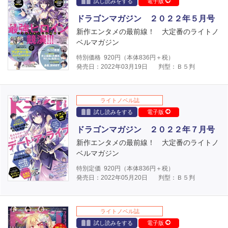
試し読みをする
電子版
ドラゴンマガジン ２０２２年５月号
新作エンタメの最前線！ 大定番のライトノ
ベルマガジン
特別価格
920
円（本体
836
円＋税）
発売日：2022年03月19日
判型：Ｂ５判
ライトノベル誌
試し読みをする
電子版
ドラゴンマガジン ２０２２年７月号
新作エンタメの最前線！ 大定番のライトノ
ベルマガジン
特別定価
920
円（本体
836
円＋税）
発売日：2022年05月20日
判型：Ｂ５判
ライトノベル誌
試し読みをする
電子版