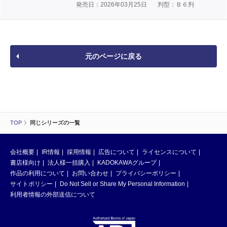
発売日：2026年03月25日
判型：Ｂ６判
元のページに戻る
TOP
同じシリーズの一覧
会社概要
IR情報
採用情報
広告について
ライセンスについて
書店様向け
法人様一括購入
KADOKAWAグループ
作品の利用について
お問い合わせ
プライバシーポリシー
サイトポリシー
Do Not Sell or Share My Personal Information
利用者情報の外部送信について