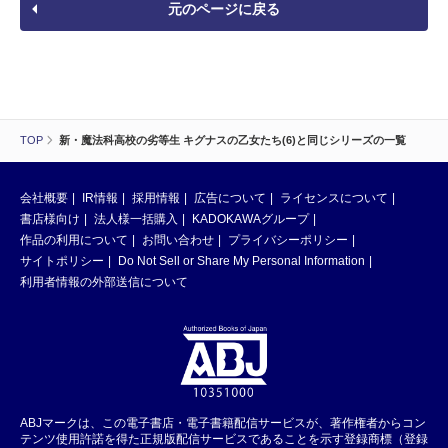
元のページに戻る
TOP
新・魔法科高校の劣等生 キグナスの乙女たち(6)と同じシリーズの一覧
会社概要
IR情報
採用情報
広告について
ライセンスについて
書店様向け
法人様一括購入
KADOKAWAグループ
作品の利用について
お問い合わせ
プライバシーポリシー
サイトポリシー
Do Not Sell or Share My Personal Information
利用者情報の外部送信について
ABJマークは、この電子書店・電子書籍配信サービスが、著作権者からコン
テンツ使用許諾を得た正規版配信サービスであることを示す登録商標（登録